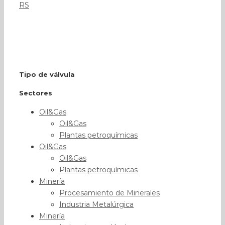
RS
Tipo de válvula
Sectores
Oil&Gas
Oil&Gas
Plantas petroquímicas
Oil&Gas
Oil&Gas
Plantas petroquímicas
Minería
Procesamiento de Minerales
Industria Metalúrgica
Minería