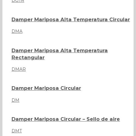
DGTR
Damper Mariposa Alta Temperatura Circular
DMA
Damper Mariposa Alta Temperatura
Rectangular
DMAR
Damper Mariposa Circular
DM
Damper Mariposa Circular – Sello de aire
DMT