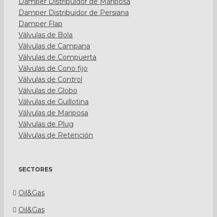
Damper Distribuidor de Mariposa
Damper Distribuidor de Persiana
Damper Flap
Válvulas de Bola
Válvulas de Campana
Válvulas de Compuerta
Válvulas de Cono fijo
Válvulas de Control
Válvulas de Globo
Válvulas de Guillotina
Válvulas de Mariposa
Válvulas de Plug
Válvulas de Retención
SECTORES
Oil&Gas
Oil&Gas