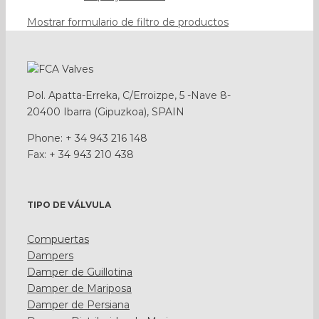
Mostrar formulario de filtro de productos
Pol. Apatta-Erreka, C/Erroizpe, 5 -Nave 8-
20400 Ibarra (Gipuzkoa), SPAIN
Phone: + 34 943 216 148
Fax: + 34 943 210 438
TIPO DE VÁLVULA
Compuertas
Dampers
Damper de Guillotina
Damper de Mariposa
Damper de Persiana