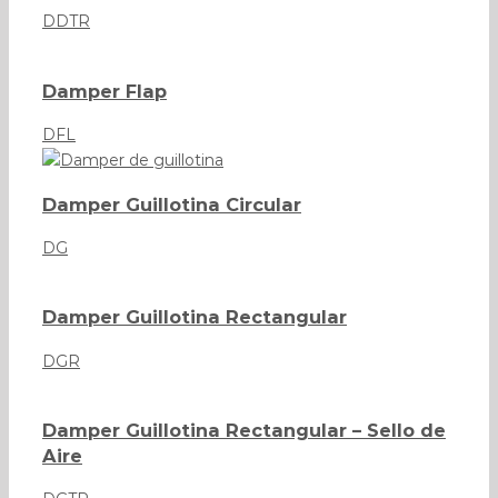
DDTR
Damper Flap
DFL
Damper Guillotina Circular
DG
Damper Guillotina Rectangular
DGR
Damper Guillotina Rectangular – Sello de
Aire