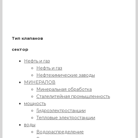
Тип клапанов
сектор
Нефть и газ
Нефть и газ
Нефтехимические заводы
МИНЕРАЛОВ
Минеральная обработка
Сталелитейная промышленность
мощность
Гидроэлектростанции
Тепловые электростанции
воды
Водораспределение