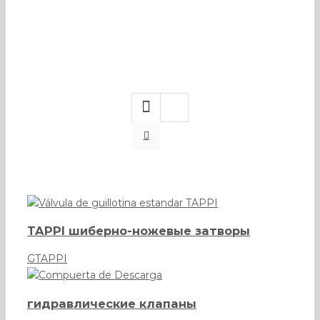
задвижк
TAPPI шиберно-ножевые затворы
GTAPPI
гидравлические клапаны