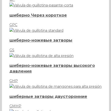
шиберно Через короткое
GPC
шиберно-ножевые затворы
GS
шиберно-ножевые затворы высокого
давления
GHP
шиберные затворы двусторонние
GMHP