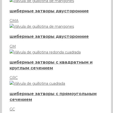
шиберные затворы двусторонние
GMA
шиберные затворы двусторонние
GM
шиберные затворы с квадратным и
круглым сечением
GRC
шиберные затворы с прямоугольным
сечением
GC