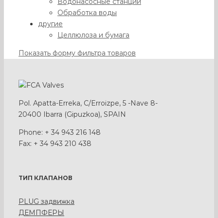
Водонасосные станции
Обработка воды
другие
Целлюлоза и бумага
Показать форму фильтра товаров
Pol. Apatta-Erreka, C/Erroizpe, 5 -Nave 8-
20400 Ibarra (Gipuzkoa), SPAIN
Phone: + 34 943 216 148
Fax: + 34 943 210 438
ТИП КЛАПАНОВ
PLUG задвижка
ДЕМПФЕРЫ